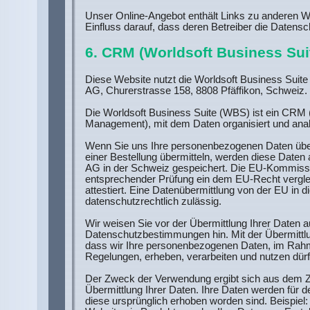
Unser Online-Angebot enthält Links zu anderen W
Einfluss darauf, dass deren Betreiber die Datens
6. CRM (Worldsoft Business Sui
Diese Website nutzt die Worldsoft Business Suite 
AG, Churerstrasse 158, 8808 Pfäffikon, Schweiz.
Die Worldsoft Business Suite (WBS) ist ein CRM 
Management), mit dem Daten organisiert und anal
Wenn Sie uns Ihre personenbezogenen Daten übe
einer Bestellung übermitteln, werden diese Daten 
AG in der Schweiz gespeichert. Die EU-Kommiss
entsprechender Prüfung ein dem EU-Recht vergl
attestiert. Eine Datenübermittlung von der EU in d
datenschutzrechtlich zulässig.
Wir weisen Sie vor der Übermittlung Ihrer Daten a
Datenschutzbestimmungen hin. Mit der Übermittlun
dass wir Ihre personenbezogenen Daten, im Rahm
Regelungen, erheben, verarbeiten und nutzen dürf
Der Zweck der Verwendung ergibt sich aus dem
Übermittlung Ihrer Daten. Ihre Daten werden für 
diese ursprünglich erhoben worden sind. Beispiel: