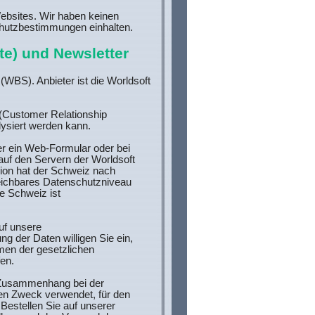
ebsites. Wir haben keinen
chutzbestimmungen einhalten.
te) und Newsletter
(WBS). Anbieter ist die Worldsoft
(Customer Relationship
ysiert werden kann.
r ein Web-Formular oder bei
auf den Servern der Worldsoft
ion hat der Schweiz nach
eichbares Datenschutzniveau
ie Schweiz ist
uf unsere
g der Daten willigen Sie ein,
en der gesetzlichen
en.
 Zusammenhang bei der
den Zweck verwendet, für den
 Bestellen Sie auf unserer