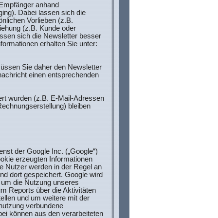
r-Empfänger anhand
ging). Dabei lassen sich die
nlichen Vorlieben (z.B.
ziehung (z.B. Kunde oder
assen sich die Newsletter besser
formationen erhalten Sie unter:
üssen Sie daher den Newsletter
ernachricht einen entsprechenden
rt wurden (z.B. E-Mail-Adressen
 Rechnungserstellung) bleiben
nst der Google Inc. („Google“)
okie erzeugten Informationen
e Nutzer werden in der Regel an
nd dort gespeichert. Google wird
, um die Nutzung unseres
m Reports über die Aktivitäten
llen und um weitere mit der
tnutzung verbundene
bei können aus den verarbeiteten