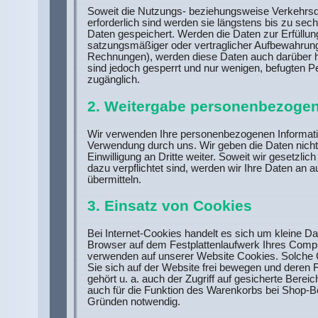
Soweit die Nutzungs- beziehungsweise Verkehrsd
erforderlich sind werden sie längstens bis zu se
Daten gespeichert. Werden die Daten zur Erfüllun
satzungsmäßiger oder vertraglicher Aufbewahrungs
Rechnungen), werden diese Daten auch darüber h
sind jedoch gesperrt und nur wenigen, befugten 
zugänglich.
2. Weitergabe personenbezogene
Wir verwenden Ihre personenbezogenen Informat
Verwendung durch uns. Wir geben die Daten nicht
Einwilligung an Dritte weiter. Soweit wir gesetzli
dazu verpflichtet sind, werden wir Ihre Daten an a
übermitteln.
3. Einsatz von Cookies
Bei Internet-Cookies handelt es sich um kleine D
Browser auf dem Festplattenlaufwerk Ihres Comp
verwenden auf unserer Website Cookies. Solche 
Sie sich auf der Website frei bewegen und deren 
gehört u. a. auch der Zugriff auf gesicherte Berei
auch für die Funktion des Warenkorbs bei Shop-B
Gründen notwendig.