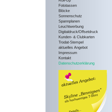
Roll-Up
Fototassen
Blöcke
Sonnenschutz
Spannplanen
Leuchtwerbung
Digitaldruck/Offsetdruck
Kunden- & Clubkarten
Trodat-Stempel
aktuelles Angebot
Impressum
Kontakt
Datenschutzerklärung