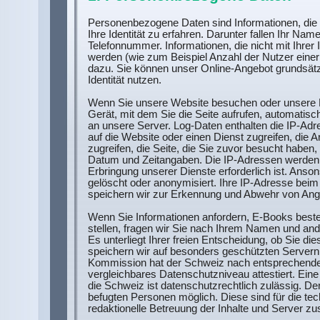
Personenbezogene Daten sind Informationen, die
Ihre Identität zu erfahren. Darunter fallen Ihr Nam
Telefonnummer. Informationen, die nicht mit Ihrer 
werden (wie zum Beispiel Anzahl der Nutzer einer 
dazu. Sie können unser Online-Angebot grundsätz
Identität nutzen.
Wenn Sie unsere Website besuchen oder unsere D
Gerät, mit dem Sie die Seite aufrufen, automatis
an unsere Server. Log-Daten enthalten die IP-Ad
auf die Website oder einen Dienst zugreifen, die 
zugreifen, die Seite, die Sie zuvor besucht haben
Datum und Zeitangaben. Die IP-Adressen werden 
Erbringung unserer Dienste erforderlich ist. Ans
gelöscht oder anonymisiert. Ihre IP-Adresse bei
speichern wir zur Erkennung und Abwehr von Angr
Wenn Sie Informationen anfordern, E-Books beste
stellen, fragen wir Sie nach Ihrem Namen und and
Es unterliegt Ihrer freien Entscheidung, ob Sie d
speichern wir auf besonders geschützten Servern
Kommission hat der Schweiz nach entsprechend
vergleichbares Datenschutzniveau attestiert. Ein
die Schweiz ist datenschutzrechtlich zulässig. Der
befugten Personen möglich. Diese sind für die t
redaktionelle Betreuung der Inhalte und Server zu