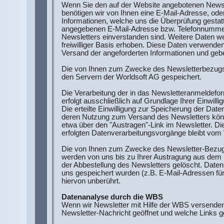
Wenn Sie den auf der Website angebotenen Newsl
benötigen wir von Ihnen eine E-Mail-Adresse, od
Informationen, welche uns die Überprüfung gestat
angegebenen E-Mail-Adresse bzw. Telefonnumme
Newsletters einverstanden sind. Weitere Daten we
freiwilliger Basis erhoben. Diese Daten verwenden
Versand der angeforderten Informationen und geben
Die von Ihnen zum Zwecke des Newsletterbezugs
den Servern der Worldsoft AG gespeichert.
Die Verarbeitung der in das Newsletteranmeldef
erfolgt ausschließlich auf Grundlage Ihrer Einwilli
Die erteilte Einwilligung zur Speicherung der Dat
deren Nutzung zum Versand des Newsletters könne
etwa über den "Austragen"-Link im Newsletter. Di
erfolgten Datenverarbeitungsvorgänge bleibt vom 
Die von Ihnen zum Zwecke des Newsletter-Bezugs
werden von uns bis zu Ihrer Austragung aus dem 
der Abbestellung des Newsletters gelöscht. Date
uns gespeichert wurden (z.B. E-Mail-Adressen für
hiervon unberührt.
Datenanalyse durch die WBS
Wenn wir Newsletter mit Hilfe der WBS versenden,
Newsletter-Nachricht geöffnet und welche Links g