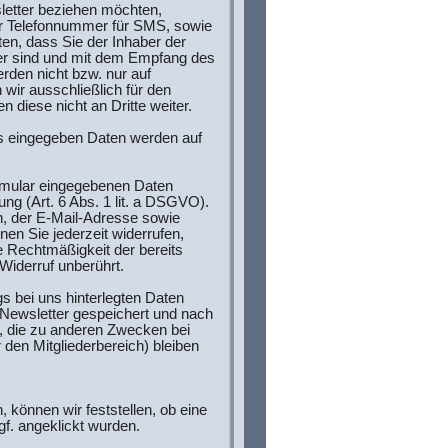
etter beziehen möchten,
er Telefonnummer für SMS, sowie
ten, dass Sie der Inhaber der
r sind und mit dem Empfang des
rden nicht bzw. nur auf
 wir ausschließlich für den
 diese nicht an Dritte weiter.
 eingegeben Daten werden auf
ormular eingegebenen Daten
gung (Art. 6 Abs. 1 lit. a DSGVO).
en, der E-Mail-Adresse sowie
n Sie jederzeit widerrufen,
e Rechtmäßigkeit der bereits
Widerruf unberührt.
 bei uns hinterlegten Daten
Newsletter gespeichert und nach
n, die zu anderen Zwecken bei
 den Mitgliederbereich) bleiben
 können wir feststellen, ob eine
gf. angeklickt wurden.