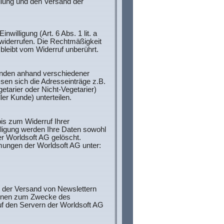
llung und den Versand der
nwilligung (Art. 6 Abs. 1 lit. a
widerrufen. Die Rechtmäßigkeit
bleibt vom Widerruf unberührt.
unden anhand verschiedener
ssen sich die Adresseinträge z.B.
etarier oder Nicht-Vegetarier)
er Kunde) unterteilen.
is zum Widerruf Ihrer
lligung werden Ihre Daten sowohl
r Worldsoft AG gelöscht.
ngen der Worldsoft AG unter:
. der Versand von Newslettern
 Ihnen zum Zwecke des
f den Servern der Worldsoft AG