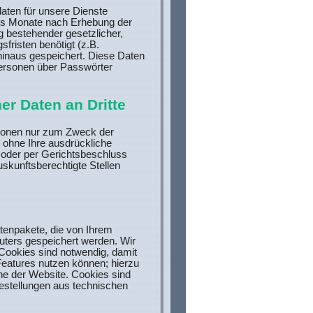
aten für unsere Dienste
chs Monate nach Erhebung der
g bestehender gesetzlicher,
fristen benötigt (z.B.
inaus gespeichert. Diese Daten
Personen über Passwörter
r Daten an Dritte
ionen nur zum Zweck der
 ohne Ihre ausdrückliche
ch oder per Gerichtsbeschluss
uskunftsberechtigte Stellen
atenpakete, die von Ihrem
uters gespeichert werden. Wir
Cookies sind notwendig, damit
Features nutzen können; hierzu
che der Website. Cookies sind
estellungen aus technischen